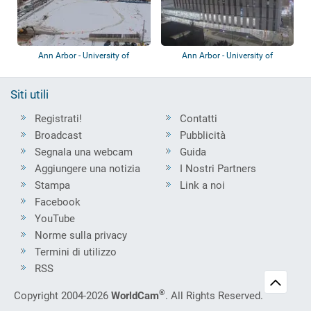
Ann Arbor - University of
Ann Arbor - University of
Michigan - Elb...
Michigan - Col...
Siti utili
Registrati!
Contatti
Broadcast
Pubblicità
Segnala una webcam
Guida
Aggiungere una notizia
I Nostri Partners
Stampa
Link a noi
Facebook
YouTube
Norme sulla privacy
Termini di utilizzo
RSS
®
Copyright 2004-2026
WorldCam
. All Rights Reserved.