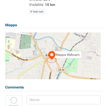
Visibilità:
10 km
Vedi tutti
Mappa
Mappa Webcam
Commenta