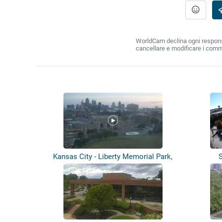
WorldCam declina ogni responsabi
cancellare e modificare i comm
Kansas City - Liberty Memorial Park,
Hen...