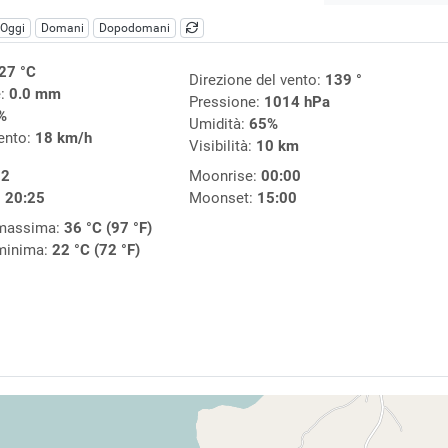
Oggi
Domani
Dopodomani
27 °C
Direzione del vento:
139 °
e:
0.0 mm
Pressione:
1014 hPa
%
Umidità:
65%
vento:
18 km/h
Visibilità:
10 km
32
Moonrise:
00:00
:
20:25
Moonset:
15:00
 massima:
36 °C (97 °F)
minima:
22 °C (72 °F)