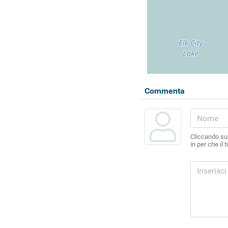
Commenta
Cliccando sul
in per che il