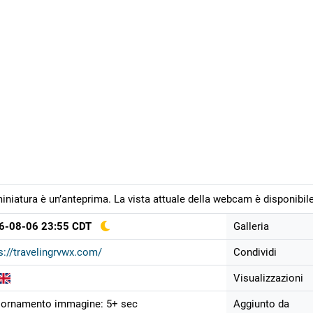
iniatura è un’anteprima. La vista attuale della webcam è disponibile
6-08-06 23:55 CDT
Galleria
s://travelingrvwx.com/
Condividi
Visualizzazioni
iornamento immagine: 5+ sec
Aggiunto da