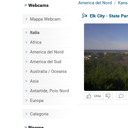
America del Nord
Kans
Webcams
Elk City - State Pa
Mappa Webcam
Italia
Africa
America del Nord
America del Sud
Australia / Oceania
Asia
Antartide, Polo Nord
Utile
Europa
Categorie
Risorse