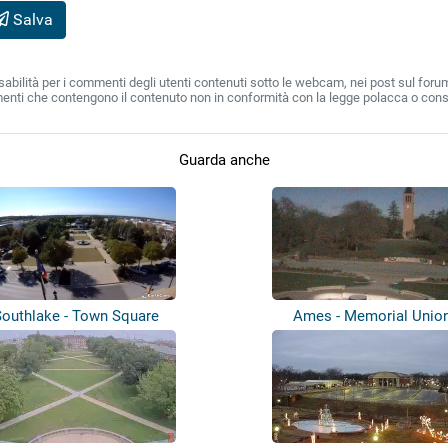
Salva
lità per i commenti degli utenti contenuti sotto le webcam, nei post sul forum e su
enti che contengono il contenuto non in conformità con la legge polacca o cons
Guarda anche
Southlake - Town Square
Ames - Memorial Unio