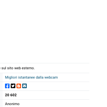
 sul sito web esterno.
Migliori istantanee dalla webcam
20 602
Anonimo