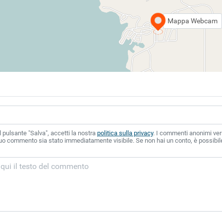
Mappa Webcam
 pulsante "Salva", accetti la nostra
politica sulla privacy
. I commenti anonimi ver
 tuo commento sia stato immediatamente visibile. Se non hai un conto, è possibile 