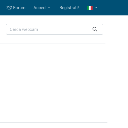
Forum
Accedi
Registrati!