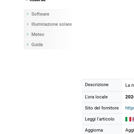
Software
Illuminazione solare
Meteo
Guida
Descrizione
La m
L'ora locale
202
Sito del fornitore
http
Leggi l'articolo
Aggiorna
Agg