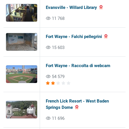
Evansville - Willard Library
11 768
Fort Wayne - Falchi pellegrini
15 603
Fort Wayne - Raccolta di webcam
54 579
French Lick Resort - West Baden
Springs Dome
11 696