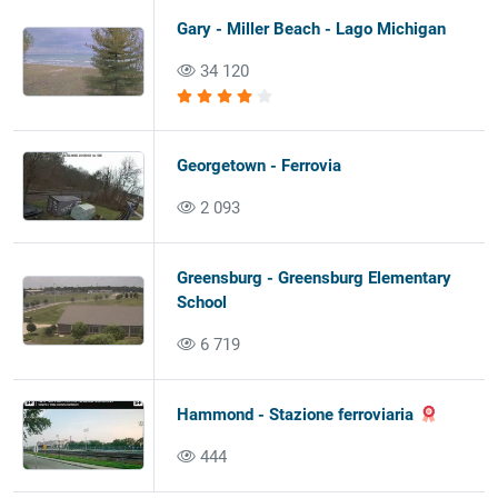
Gary - Miller Beach - Lago Michigan
34 120
Georgetown - Ferrovia
2 093
Greensburg - Greensburg Elementary
School
6 719
Hammond - Stazione ferroviaria
444