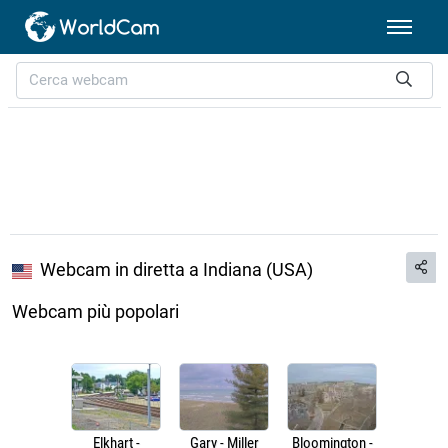
Webcam in diretta a Indiana (USA)
Webcam più popolari
Elkhart -
Gary - Miller
Bloomington -