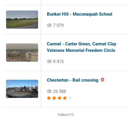
Bunker Hill - Maconaquah School
7 079
Carmel - Carter Green, Carmel Clay
Veterans Memorial Freedom Circle
9 415
Chesterton - Rail crossing
26 588
PUBBLICITÀ