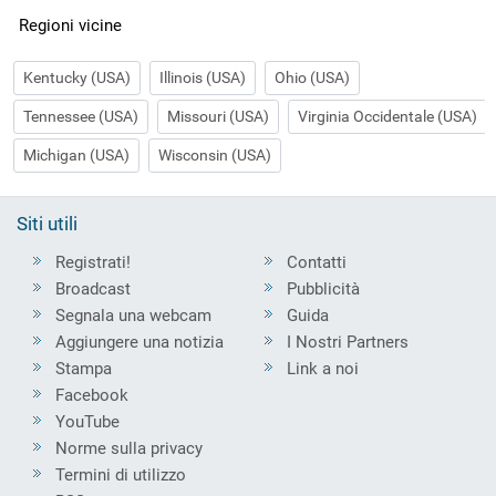
Regioni vicine
Kentucky (USA)
Illinois (USA)
Ohio (USA)
Tennessee (USA)
Missouri (USA)
Virginia Occidentale (USA)
Michigan (USA)
Wisconsin (USA)
Siti utili
Registrati!
Contatti
Broadcast
Pubblicità
Segnala una webcam
Guida
Aggiungere una notizia
I Nostri Partners
Stampa
Link a noi
Facebook
YouTube
Norme sulla privacy
Termini di utilizzo