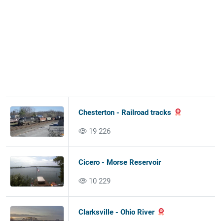
Chesterton - Railroad tracks
19 226
Cicero - Morse Reservoir
10 229
Clarksville - Ohio River