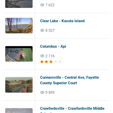
7 622
Clear Lake - Kasota Island
8 527
Columbus - Api
2 116
Connersville - Central Ave, Fayette
County Superior Court
9 899
Crawfordsville - Crawfordsville Middle