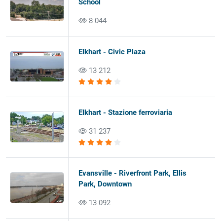
School
8 044
Elkhart - Civic Plaza
13 212
Elkhart - Stazione ferroviaria
31 237
Evansville - Riverfront Park, Ellis
Park, Downtown
13 092