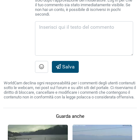
solo dopo l'approvazione del moderatore. Log in per che
il tuo commento sia stato immediatamente visibile. Se
non hai un conto, è possibile di iscriversi in pochi
secondi.
Salva
WorldCam declina ogni responsabilità per i commenti degli utenti contenuti
sotto le webcam, nei post sul forum e su altri siti del portale. Ci riserviamo il
diritto di bloccare, cancellare e modificare i commenti che contengono il
contenuto non in conformità con la legge polacca o considerata offensiva.
Guarda anche