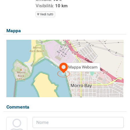
Visibilità:
10 km
Vedi tutti
Mappa
Mappa Webcam
Commenta