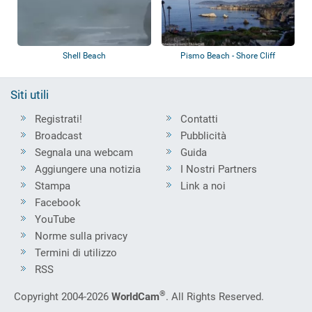
Shell Beach
Pismo Beach - Shore Cliff
Siti utili
Registrati!
Contatti
Broadcast
Pubblicità
Segnala una webcam
Guida
Aggiungere una notizia
I Nostri Partners
Stampa
Link a noi
Facebook
YouTube
Norme sulla privacy
Termini di utilizzo
RSS
®
Copyright 2004-2026
WorldCam
. All Rights Reserved.