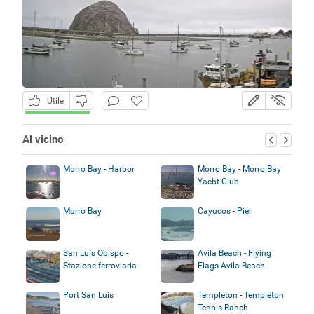
Utile
Al vicino
Morro Bay - Harbor
Morro Bay - Morro Bay
Yacht Club
Morro Bay
Cayucos - Pier
San Luis Obispo -
Avila Beach - Flying
Stazione ferroviaria
Flags Avila Beach
Port San Luis
Templeton - Templeton
Tennis Ranch