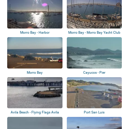
Morro Bay - Harbor
Morro Bay - Morro Bay Yacht Club
Morro Bay
Cayucos - Pier
Avila Beach - Flying Flags Avila
Port San Luis
Beach