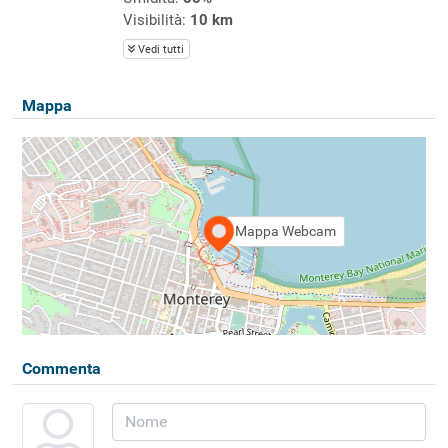
Visibilità:
10 km
Vedi tutti
Mappa
Mappa Webcam
Commenta