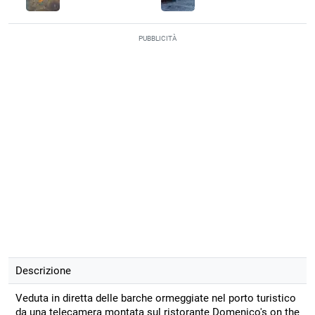
PUBBLICITÀ
Descrizione
Veduta in diretta delle barche ormeggiate nel porto turistico
da una telecamera montata sul ristorante Domenico's on the