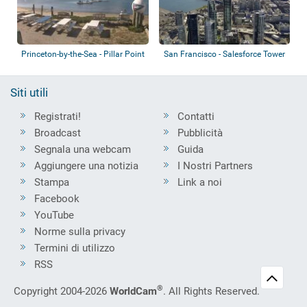
Princeton-by-the-Sea - Pillar Point
San Francisco - Salesforce Tower
Harb...
Siti utili
Registrati!
Contatti
Broadcast
Pubblicità
Segnala una webcam
Guida
Aggiungere una notizia
I Nostri Partners
Stampa
Link a noi
Facebook
YouTube
Norme sulla privacy
Termini di utilizzo
RSS
®
Copyright 2004-2026
WorldCam
. All Rights Reserved.