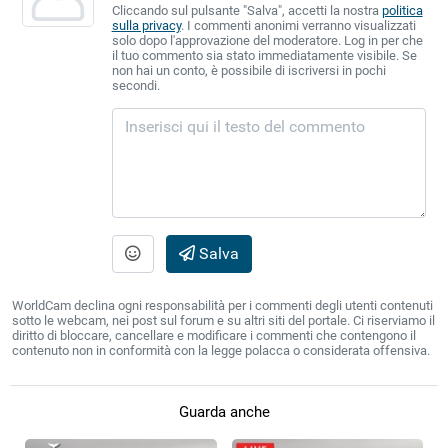
Cliccando sul pulsante "Salva", accetti la nostra
politica
sulla privacy
. I commenti anonimi verranno visualizzati
solo dopo l'approvazione del moderatore. Log in per che
il tuo commento sia stato immediatamente visibile. Se
non hai un conto, è possibile di iscriversi in pochi
secondi.
Salva
WorldCam declina ogni responsabilità per i commenti degli utenti contenuti
sotto le webcam, nei post sul forum e su altri siti del portale. Ci riserviamo il
diritto di bloccare, cancellare e modificare i commenti che contengono il
contenuto non in conformità con la legge polacca o considerata offensiva.
Guarda anche