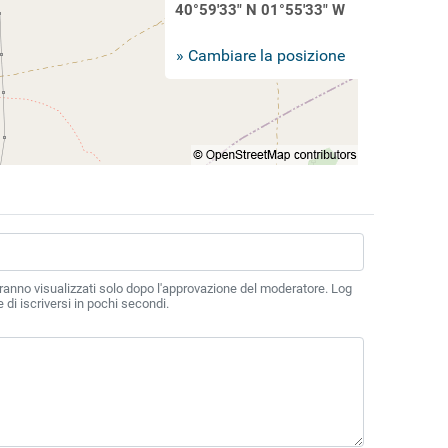
40°59'33" N 01°55'33" W
» Cambiare la posizione
ranno visualizzati solo dopo l'approvazione del moderatore. Log
di iscriversi in pochi secondi.