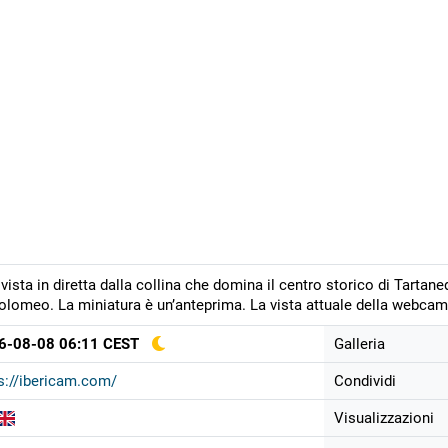
vista in diretta dalla collina che domina il centro storico di Tartane
olomeo. La miniatura è un’anteprima. La vista attuale della webcam 
6-08-08 06:11 CEST
Galleria
s://ibericam.com/
Condividi
Visualizzazioni