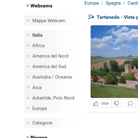
Europa
Spagna
Cast
Webcams
Tartanedo - Vista
Mappa Webcam
Italia
Africa
America del Nord
America del Sud
Australia / Oceania
Asia
Antartide, Polo Nord
Utile
Europa
Categorie
Risorse