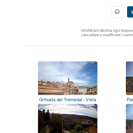
WorldCam declina ogni responsabi
cancellare e modificare i comm
Orihuela del Tremedal - Vista
Pa
panoramica