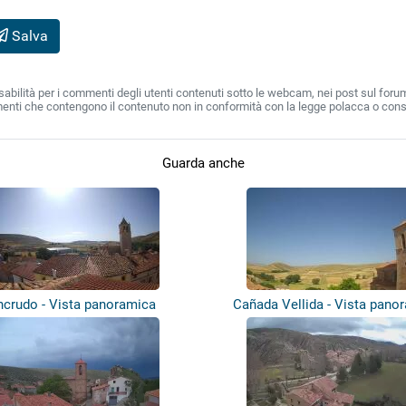
Salva
lità per i commenti degli utenti contenuti sotto le webcam, nei post sul forum e su
enti che contengono il contenuto non in conformità con la legge polacca o cons
Guarda anche
ncrudo - Vista panoramica
Cañada Vellida - Vista pano