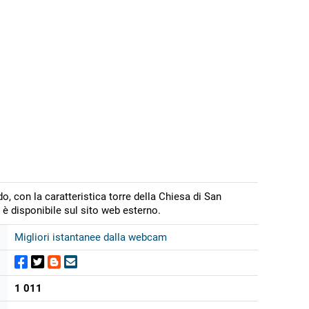
do, con la caratteristica torre della Chiesa di San
è disponibile sul sito web esterno.
Migliori istantanee dalla webcam
1 011