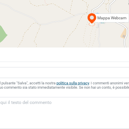
Mappa Webcam
 pulsante "Salva", accetti la nostra
politica sulla privacy
. I commenti anonimi ver
 tuo commento sia stato immediatamente visibile. Se non hai un conto, è possibile 