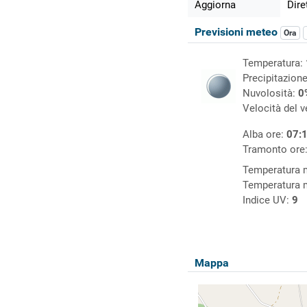
Aggiorna
Dire
Previsioni meteo
Ora
Temperatura:
Precipitazion
Nuvolosità:
0
Velocità del 
Alba ore:
07:
Tramonto ore
Temperatura
Temperatura 
Indice UV:
9
Mappa