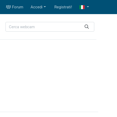
Forum
Accedi
Registrati!