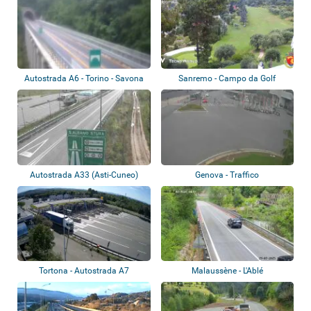
Autostrada A6 - Torino - Savona
Sanremo - Campo da Golf
Autostrada A33 (Asti-Cuneo)
Genova - Traffico
Tortona - Autostrada A7
Malaussène - L'Ablé