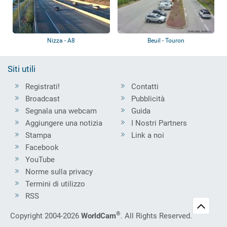
Nizza - A8
Beuil - Touron
Siti utili
Registrati!
Contatti
Broadcast
Pubblicità
Segnala una webcam
Guida
Aggiungere una notizia
I Nostri Partners
Stampa
Link a noi
Facebook
YouTube
Norme sulla privacy
Termini di utilizzo
RSS
®
Copyright 2004-2026
WorldCam
. All Rights Reserved.