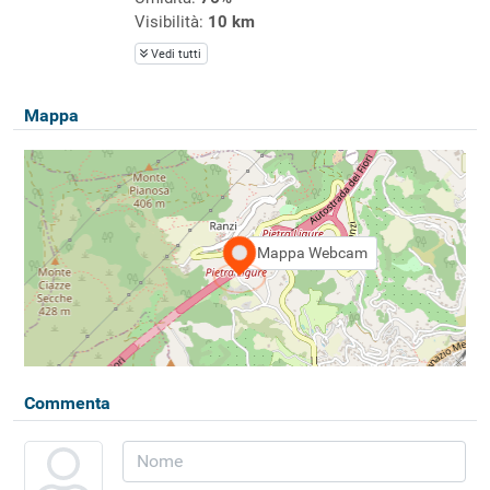
Visibilità:
10 km
Vedi tutti
Mappa
Mappa Webcam
Commenta