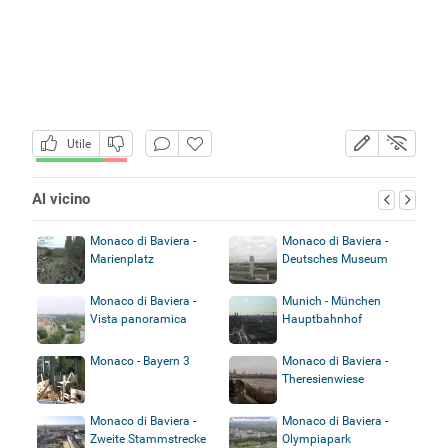
Utile
Al vicino
Monaco di Baviera -
Monaco di Baviera -
Marienplatz
Deutsches Museum
Monaco di Baviera -
Munich - München
Vista panoramica
Hauptbahnhof
Monaco - Bayern 3
Monaco di Baviera -
Theresienwiese
Monaco di Baviera -
Monaco di Baviera -
Zweite Stammstrecke
Olympiapark