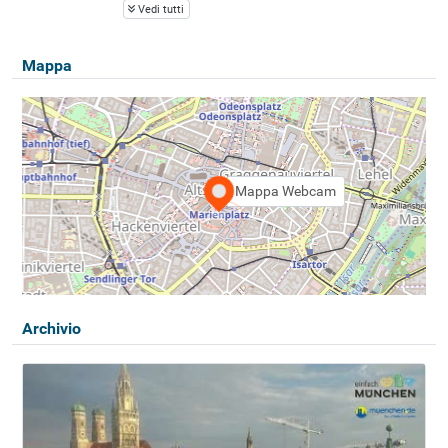
Vedi tutti
Mappa
Mappa Webcam
Archivio