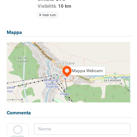
Visibilità:
10 km
Vedi tutti
Mappa
Mappa Webcam
Commenta