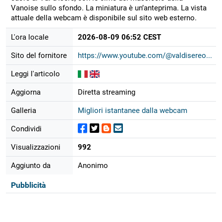
Vanoise sullo sfondo. La miniatura è un’anteprima. La vista
attuale della webcam è disponibile sul sito web esterno.
L'ora locale
2026-08-09 06:52 CEST
Sito del fornitore
https://www.youtube.com/@valdisereo...
Leggi l'articolo
Aggiorna
Diretta streaming
Galleria
Migliori istantanee dalla webcam
Condividi
Visualizzazioni
992
Aggiunto da
Anonimo
Pubblicità