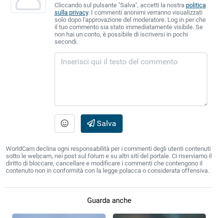
Cliccando sul pulsante "Salva", accetti la nostra
politica
sulla privacy
. I commenti anonimi verranno visualizzati
solo dopo l'approvazione del moderatore. Log in per che
il tuo commento sia stato immediatamente visibile. Se
non hai un conto, è possibile di iscriversi in pochi
secondi.
Salva
WorldCam declina ogni responsabilità per i commenti degli utenti contenuti
sotto le webcam, nei post sul forum e su altri siti del portale. Ci riserviamo il
diritto di bloccare, cancellare e modificare i commenti che contengono il
contenuto non in conformità con la legge polacca o considerata offensiva.
Guarda anche