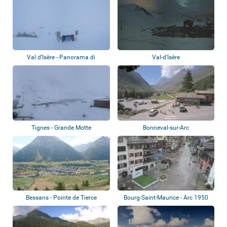
Val d’Isère - Panorama di
Val-d'Isère
montagna
Tignes - Grande Motte
Bonneval-sur-Arc
Bessans - Pointe de Tierce
Bourg-Saint-Maurice - Arc 1950