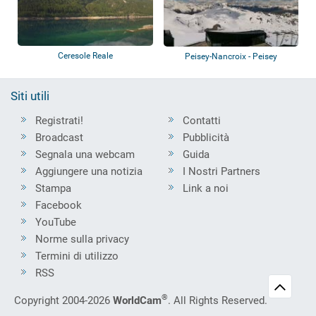
Ceresole Reale
Peisey-Nancroix - Peisey
Vallandry
Siti utili
Registrati!
Contatti
Broadcast
Pubblicità
Segnala una webcam
Guida
Aggiungere una notizia
I Nostri Partners
Stampa
Link a noi
Facebook
YouTube
Norme sulla privacy
Termini di utilizzo
RSS
®
Copyright 2004-2026
WorldCam
. All Rights Reserved.