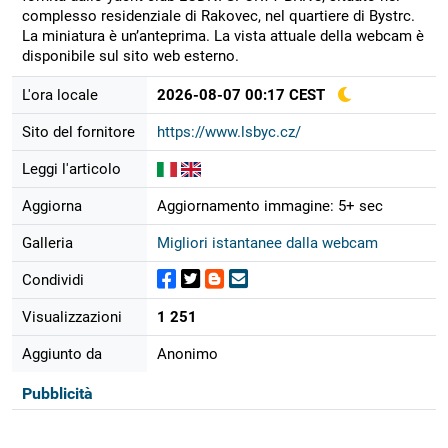
complesso residenziale di Rakovec, nel quartiere di Bystrc.
La miniatura è un’anteprima. La vista attuale della webcam è
disponibile sul sito web esterno.
L'ora locale
2026-08-07 00:17 CEST
Sito del fornitore
https://www.lsbyc.cz/
Leggi l'articolo
Aggiorna
Aggiornamento immagine: 5+ sec
Galleria
Migliori istantanee dalla webcam
Condividi
Visualizzazioni
1 251
Aggiunto da
Anonimo
Pubblicità