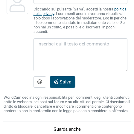
Cliccando sul pulsante "Salva", accetti la nostra
politica
sulla privacy
. I commenti anonimi verranno visualizzati
solo dopo l'approvazione del moderatore. Log in per che
il tuo commento sia stato immediatamente visibile. Se
non hai un conto, è possibile di iscriversi in pochi
secondi.
Salva
WorldCam declina ogni responsabilità per i commenti degli utenti contenuti
sotto le webcam, nei post sul forum e su altri siti del portale. Ci riserviamo il
diritto di bloccare, cancellare e modificare i commenti che contengono il
contenuto non in conformità con la legge polacca o considerata offensiva.
Guarda anche