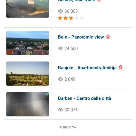
66 003
Bale - Panoramic view
24 650
Banjole - Apartments Andrija
2 849
Barban - Centro della città
30 871
PUBBLICITÀ