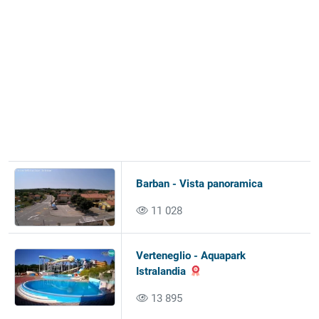
Barban - Vista panoramica
11 028
Verteneglio - Aquapark
Istralandia
13 895