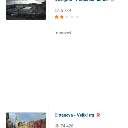
5 789
PUBBLICITÀ
Cittanova - Veliki trg
74 426