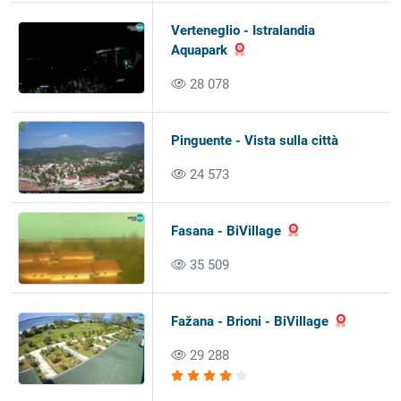
Verteneglio - Istralandia
Aquapark
28 078
Pinguente - Vista sulla città
24 573
Fasana - BiVillage
35 509
Fažana - Brioni - BiVillage
29 288