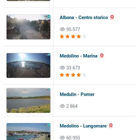
Albona - Centro storico
95 577
Medolino - Marina
33 673
Medulin - Pomer
2 864
Medolino - Lungomare
60 955