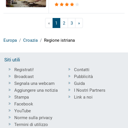
«
1
2
3
»
Europa
Croazia
Regione istriana
Siti utili
Registrati!
Contatti
Broadcast
Pubblicità
Segnala una webcam
Guida
Aggiungere una notizia
I Nostri Partners
Stampa
Link a noi
Facebook
YouTube
Norme sulla privacy
Termini di utilizzo