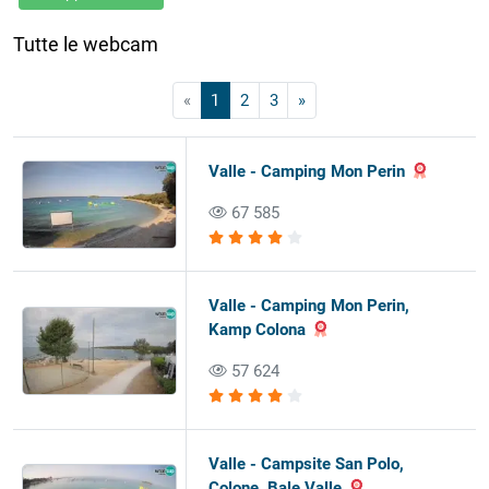
Tutte le webcam
«
1
2
3
»
Valle - Camping Mon Perin
67 585
Valle - Camping Mon Perin,
Kamp Colona
57 624
Valle - Campsite San Polo,
Colone, Bale Valle