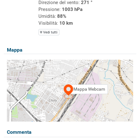
Direzione del vento:
271 °
Pressione:
1003 hPa
Umidità:
88%
Visibilità:
10 km
Vedi tutti
Mappa
Mappa Webcam
Commenta