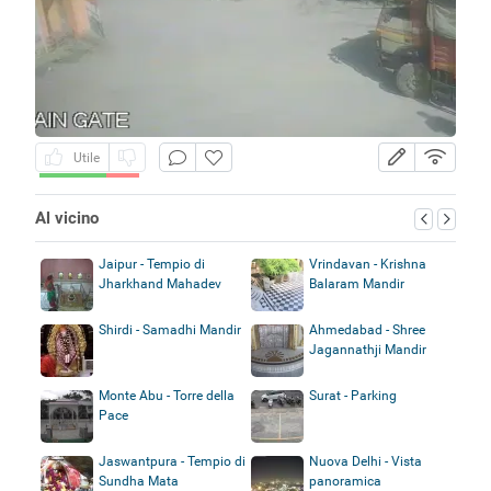
Utile
Al vicino
Jaipur - Tempio di
Vrindavan - Krishna
Jharkhand Mahadev
Balaram Mandir
Shirdi - Samadhi Mandir
Ahmedabad - Shree
Jagannathji Mandir
Monte Abu - Torre della
Surat - Parking
Pace
Jaswantpura - Tempio di
Nuova Delhi - Vista
Sundha Mata
panoramica