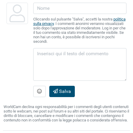
Cliccando sul pulsante "Salva", accetti la nostra
politica
sulla privacy
. I commenti anonimi verranno visualizzati
solo dopo l'approvazione del moderatore. Log in per che
il tuo commento sia stato immediatamente visibile. Se
non hai un conto, è possibile di iscriversi in pochi
secondi.
Salva
WorldCam declina ogni responsabilità per i commenti degli utenti contenuti
sotto le webcam, nei post sul forum e su altri siti del portale. Ci riserviamo il
diritto di bloccare, cancellare e modificare i commenti che contengono il
contenuto non in conformità con la legge polacca o considerata offensiva.