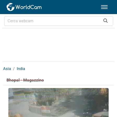
Asia
India
Bhopal - Magazzino