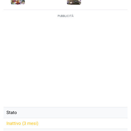
PUBBLICITÀ
Stato
Inattivo (
3 mesi
)