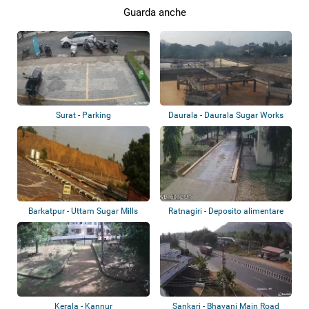
Guarda anche
Surat - Parking
Daurala - Daurala Sugar Works
Barkatpur - Uttam Sugar Mills
Ratnagiri - Deposito alimentare
Kerala - Kannur
Sankari - Bhavani Main Road