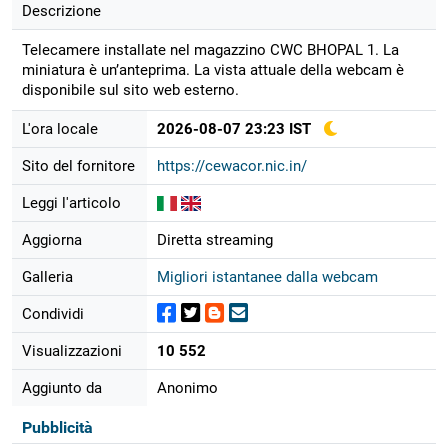
Descrizione
Telecamere installate nel magazzino CWC BHOPAL 1. La
miniatura è un’anteprima. La vista attuale della webcam è
disponibile sul sito web esterno.
L'ora locale
2026-08-07 23:23 IST
Sito del fornitore
https://cewacor.nic.in/
Leggi l'articolo
Aggiorna
Diretta streaming
Galleria
Migliori istantanee dalla webcam
Condividi
Visualizzazioni
10 552
Aggiunto da
Anonimo
Pubblicità