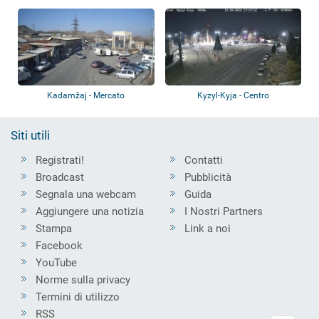
Kadamžaj - Mercato
Kyzyl-Kyja - Centro
Siti utili
Registrati!
Contatti
Broadcast
Pubblicità
Segnala una webcam
Guida
Aggiungere una notizia
I Nostri Partners
Stampa
Link a noi
Facebook
YouTube
Norme sulla privacy
Termini di utilizzo
RSS