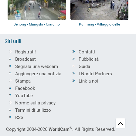
Dehong - Mangshi - Giardino
Kunming - Villaggio delle
Mengbanaxi -...
nazionalità de...
Siti utili
Registrati!
Contatti
Broadcast
Pubblicità
Segnala una webcam
Guida
Aggiungere una notizia
I Nostri Partners
Stampa
Link a noi
Facebook
YouTube
Norme sulla privacy
Termini di utilizzo
RSS
®
Copyright 2004-2026
WorldCam
. All Rights Reserved.