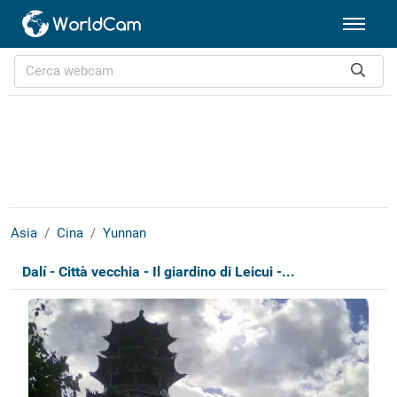
Asia
Cina
Yunnan
Dalí - Città vecchia - Il giardino di Leicui -...