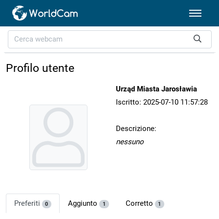
Profilo utente
Urząd Miasta Jarosławia
Iscritto: 2025-07-10 11:57:28
Descrizione:
nessuno
Preferiti
Aggiunto
Corretto
0
1
1