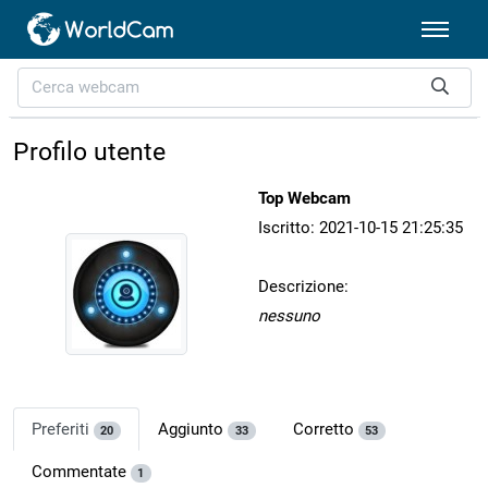
Profilo utente
Top Webcam
Iscritto: 2021-10-15 21:25:35
Descrizione:
nessuno
Preferiti
Aggiunto
Corretto
20
33
53
Commentate
1