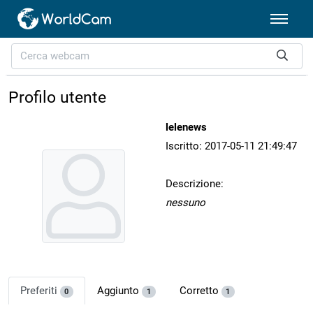
Profilo utente
lelenews
Iscritto: 2017-05-11 21:49:47
Descrizione:
nessuno
Preferiti
Aggiunto
Corretto
0
1
1