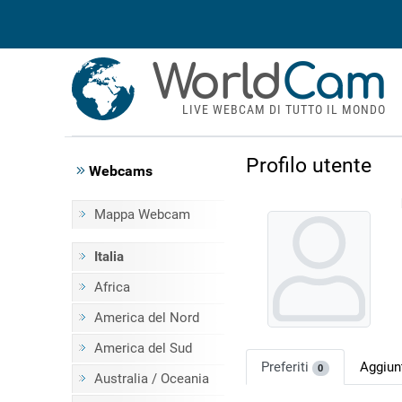
World
Cam
LIVE WEBCAM DI TUTTO IL MONDO
Profilo utente
Webcams
Mappa Webcam
Italia
Africa
America del Nord
America del Sud
Preferiti
Aggiu
0
Australia / Oceania