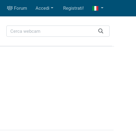
Forum
Accedi
Registrati!