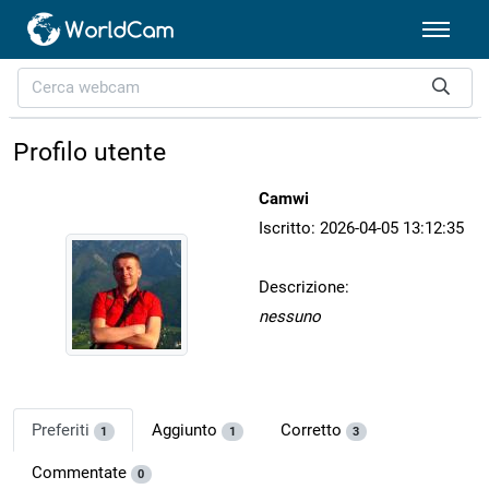
Profilo utente
Camwi
Iscritto: 2026-04-05 13:12:35
Descrizione:
nessuno
Preferiti
Aggiunto
Corretto
1
1
3
Commentate
0