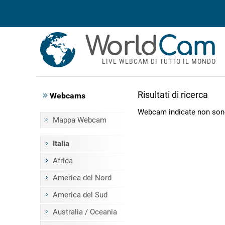
World
Cam
LIVE WEBCAM DI TUTTO IL MONDO
Risultati di ricerca
Webcams
Webcam indicate non sono
Mappa Webcam
Italia
Africa
America del Nord
America del Sud
Australia / Oceania