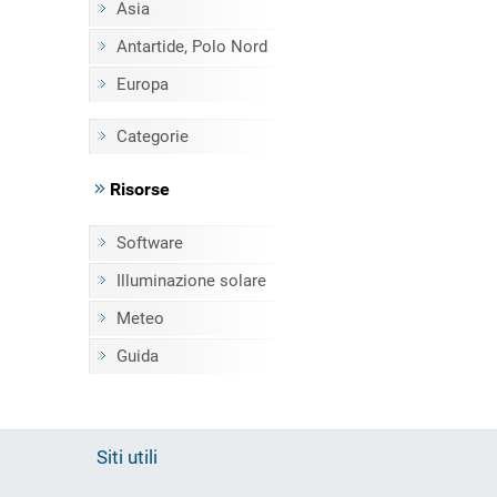
Asia
Antartide, Polo Nord
Europa
Categorie
Risorse
Software
Illuminazione solare
Meteo
Guida
Siti utili