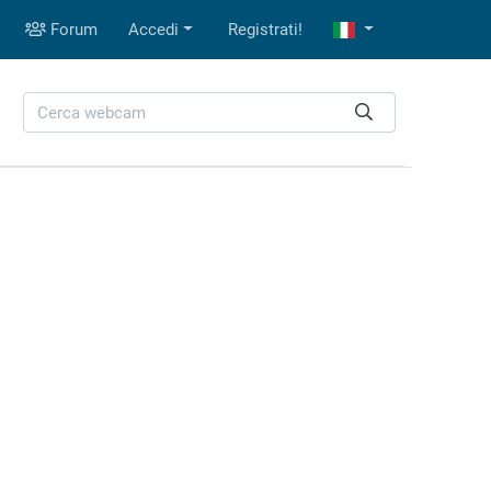
Forum
Accedi
Registrati!