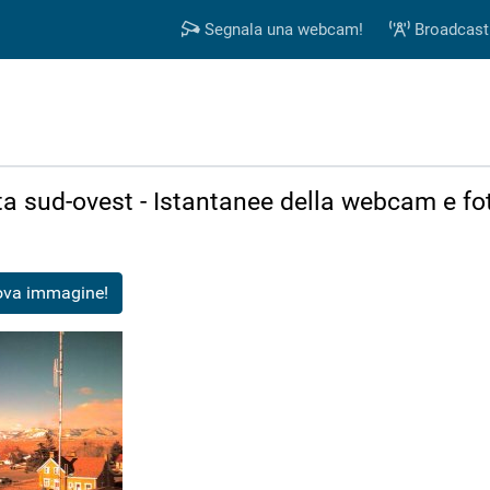
Segnala una webcam!
Broadcast
ta sud-ovest - Istantanee della webcam e fot
ova immagine!