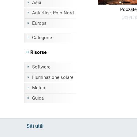
Asia
Począte
Antartide, Polo Nord
2009-02
Europa
Categorie
Risorse
Software
Illuminazione solare
Meteo
Guida
Siti utili