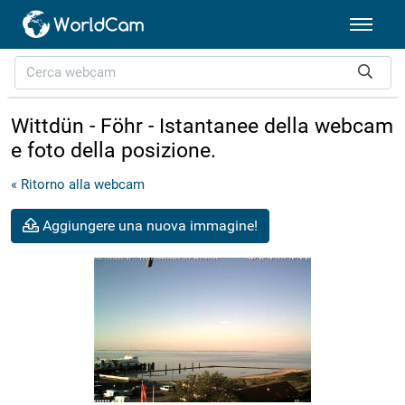
Wittdün - Föhr - Istantanee della webcam
e foto della posizione.
« Ritorno alla webcam
Aggiungere una nuova immagine!