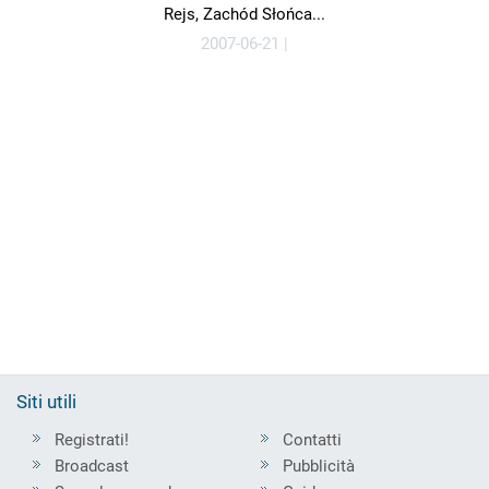
Rejs, Zachód Słońca...
2007-06-21 |
Siti utili
Registrati!
Contatti
Broadcast
Pubblicità